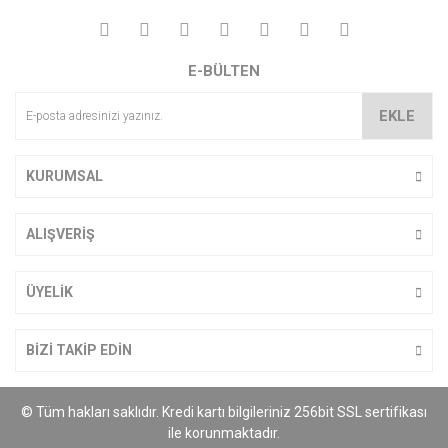
E-BÜLTEN
EKLE
KURUMSAL
ALIŞVERİŞ
ÜYELİK
BİZİ TAKİP EDİN
© Tüm hakları saklıdır. Kredi kartı bilgileriniz 256bit SSL sertifikası
ile korunmaktadır.