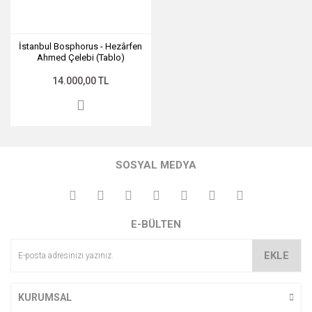
İstanbul Bosphorus - Hezârfen
Ahmed Çelebi (Tablo)
14.000,00 TL
SOSYAL MEDYA
E-BÜLTEN
EKLE
KURUMSAL