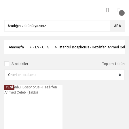
ARA
Anasayfa
• EV - OFİS
İstanbul Bosphorus - Hezârfen Ahmed Çelebi
Stoktakiler
Toplam 1 ürün
YENİ