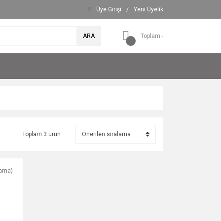
Üye Girişi
/
Yeni Üyelik
ARA
Toplam -
Toplam 3 ürün