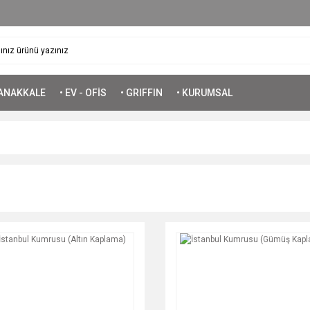
ÇANAKKALE
• EV - OFİS
• GRIFFIN
• KURUMSAL