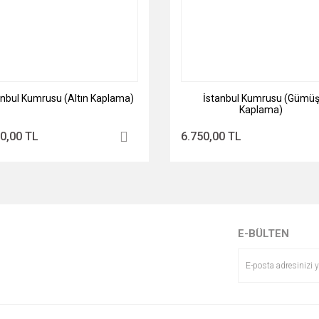
anbul Kumrusu (Altın Kaplama)
İstanbul Kumrusu (Gümü
Kaplama)
0,00 TL
6.750,00 TL
E-BÜLTEN