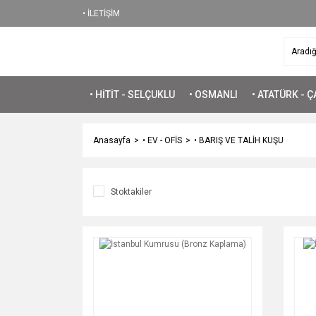
• İLETİŞİM
• HİTİT - SELÇUKLU
• OSMANLI
• ATATÜRK - 
Anasayfa
• EV - OFİS
• BARIŞ VE TALİH KUŞU
Stoktakiler