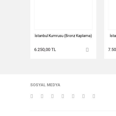
İstanbul Kumrusu (Bronz Kaplama)
İst
6.250,00 TL
7.50
SOSYAL MEDYA