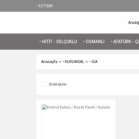
• İLETİŞİM
• HİTİT - SELÇUKLU
• OSMANLI
• ATATÜRK - 
Anasayfa
• KURUMSAL
• İGA
Stoktakiler