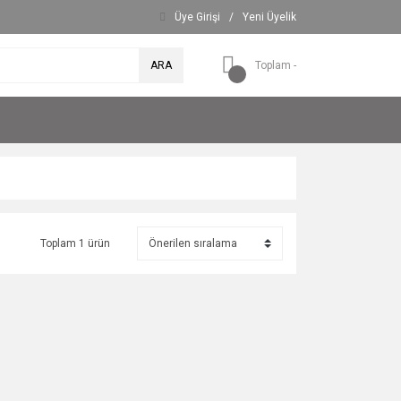
Üye Girişi
/
Yeni Üyelik
ARA
Toplam -
Toplam 1 ürün