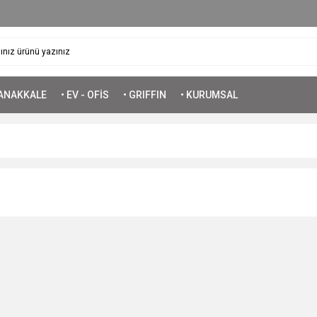
ÇANAKKALE
• EV - OFİS
• GRIFFIN
• KURUMSAL