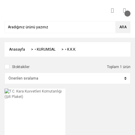
ARA
Anasayfa
• KURUMSAL
• K.K.K.
Stoktakiler
Toplam 1 ürün