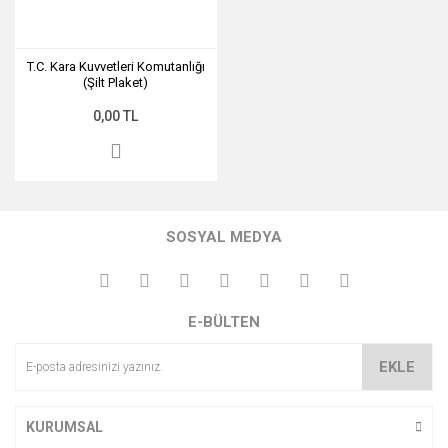
T.C. Kara Kuvvetleri Komutanlığı
(Şilt Plaket)
0,00 TL
SOSYAL MEDYA
E-BÜLTEN
EKLE
KURUMSAL