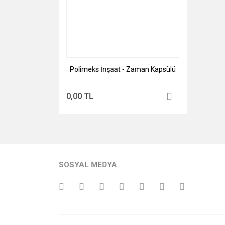
Polimeks İnşaat - Zaman Kapsülü
0,00 TL
SOSYAL MEDYA