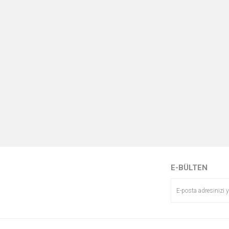
E-BÜLTEN