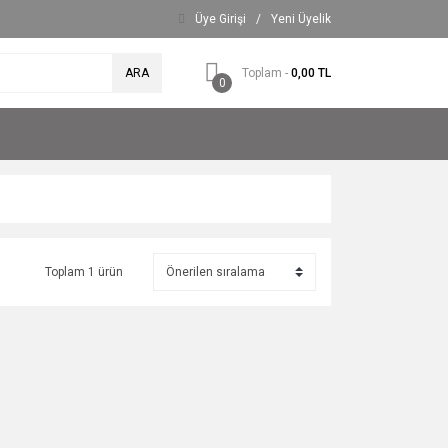
Üye Girişi
/
Yeni Üyelik
ARA
Toplam -
0,00 TL
0
Toplam 1 ürün