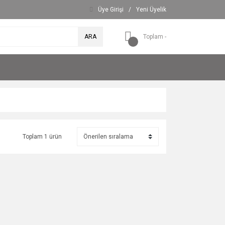
Üye Girişi
/
Yeni Üyelik
ARA
Toplam -
Toplam 1 ürün