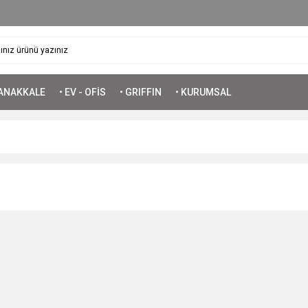
ÇANAKKALE
• EV - OFİS
• GRIFFIN
• KURUMSAL