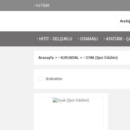
• İLETİŞİM
• HİTİT - SELÇUKLU
• OSMANLI
• ATATÜRK - 
Anasayfa
• KURUMSAL
• OYAK (Spor Ödülleri)
Stoktakiler