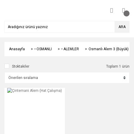
ARA
Anasayfa
• OSMANLI
• ALEMLER
Osmanlı Alem 3 (Büyük)
Stoktakiler
Toplam 1 ürün