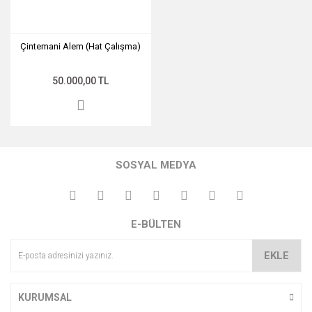
Çintemani Alem (Hat Çalışma)
50.000,00 TL
SOSYAL MEDYA
E-BÜLTEN
EKLE
KURUMSAL