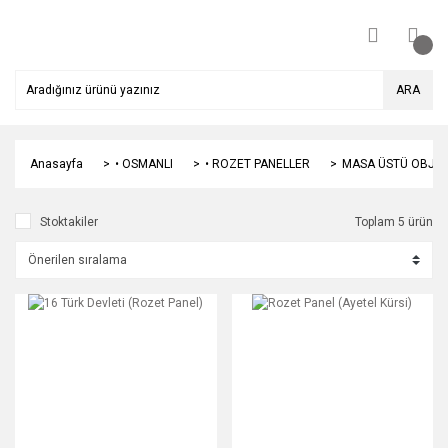
ARA
Anasayfa
• OSMANLI
• ROZET PANELLER
MASA ÜSTÜ OBJE
Stoktakiler
Toplam 5 ürün