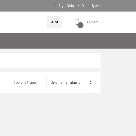
Üye Girişi
/
Yeni Üyelik
ARA
Toplam -
Toplam 1 ürün