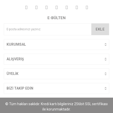
E-BÜLTEN
EKLE
KURUMSAL
ALIŞVERİŞ
ÜYELİK
BİZİ TAKİP EDİN
© Tüm hakları saklıdır. Kredi kartı bilgileriniz 256bit SSL sertifikası
ile korunmaktadır.