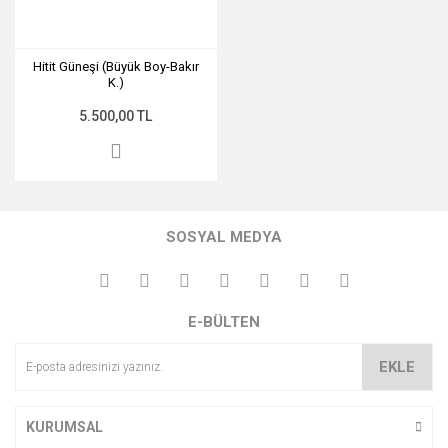
Hitit Güneşi (Büyük Boy-Bakır
K.)
5.500,00 TL
SOSYAL MEDYA
E-BÜLTEN
EKLE
KURUMSAL