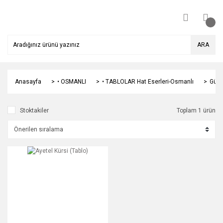
ARA
Anasayfa
• OSMANLI
• TABLOLAR Hat Eserleri-Osmanlı
Gümü
Stoktakiler
Toplam 1 ürün