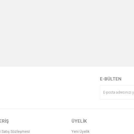
E-BÜLTEN
ERİŞ
ÜYELİK
i Satış Sözleşmesi
Yeni Üyelik