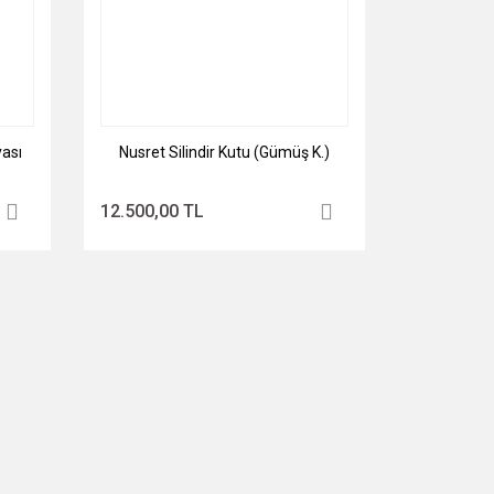
ası
Nusret Silindir Kutu (Gümüş K.)
12.500,00 TL