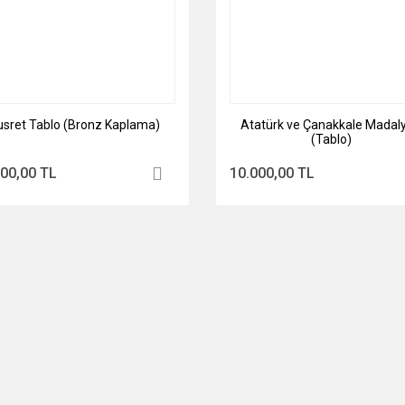
usret Tablo (Bronz Kaplama)
Atatürk ve Çanakkale Madaly
(Tablo)
000,00 TL
10.000,00 TL