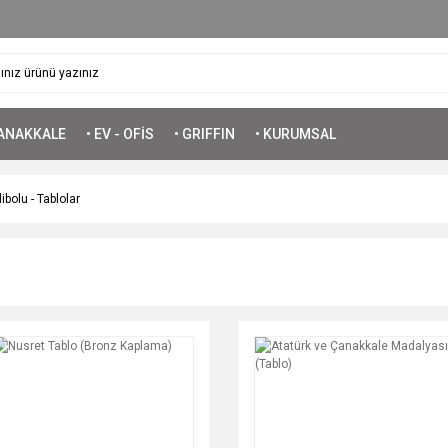
ÇANAKKALE
• EV - OFİS
• GRIFFIN
• KURUMSAL
ibolu - Tablolar