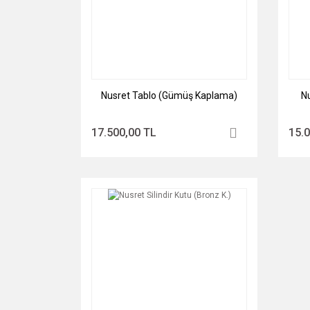
Nusret Tablo (Gümüş Kaplama)
N
17.500,00 TL
15.