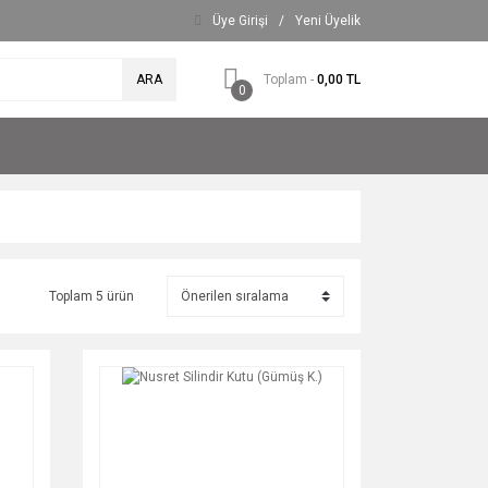
Üye Girişi
/
Yeni Üyelik
ARA
Toplam -
0,00 TL
0
Toplam 5 ürün