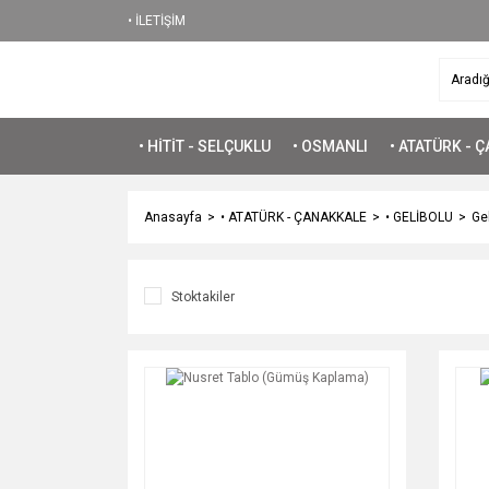
• İLETİŞİM
• HİTİT - SELÇUKLU
• OSMANLI
• ATATÜRK - 
Anasayfa
• ATATÜRK - ÇANAKKALE
• GELİBOLU
Gel
Stoktakiler