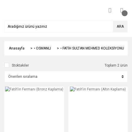
ARA
Anasayfa
• OSMANLI
• FATİH SULTAN MEHMED KOLEKSİYONU
Stoktakiler
Toplam 2 ürün