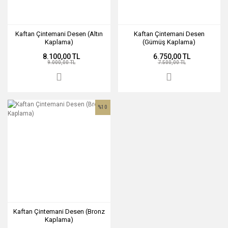
Kaftan Çintemani Desen (Altın
Kaftan Çintemani Desen
Kaplama)
(Gümüş Kaplama)
8.100,00 TL
6.750,00 TL
9.000,00 TL
7.500,00 TL
%10
Kaftan Çintemani Desen (Bronz
Kaplama)