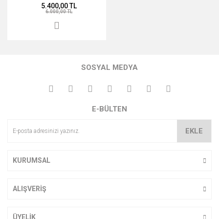
5.400,00 TL
6.000,00 TL
SOSYAL MEDYA
E-BÜLTEN
EKLE
KURUMSAL
ALIŞVERİŞ
ÜYELİK