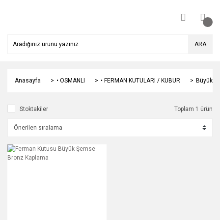
ARA
Anasayfa
• OSMANLI
• FERMAN KUTULARI / KUBUR
Büyük Ş
Stoktakiler
Toplam 1 ürün