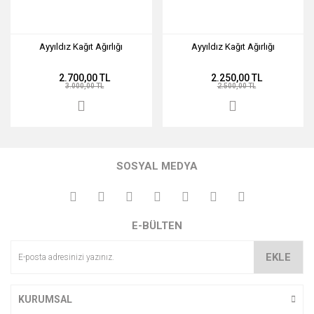
Ayyıldız Kağıt Ağırlığı
Ayyıldız Kağıt Ağırlığı
2.700,00 TL
2.250,00 TL
3.000,00 TL
2.500,00 TL
SOSYAL MEDYA
E-BÜLTEN
EKLE
KURUMSAL