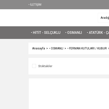
• İLETİŞİM
• HİTİT - SELÇUKLU
• OSMANLI
• ATATÜRK - 
Anasayfa
• OSMANLI
• FERMAN KUTULARI / KUBUR
Stoktakiler