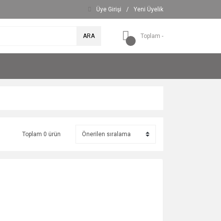
Üye Girişi
/
Yeni Üyelik
ARA
Toplam -
Toplam 0 ürün