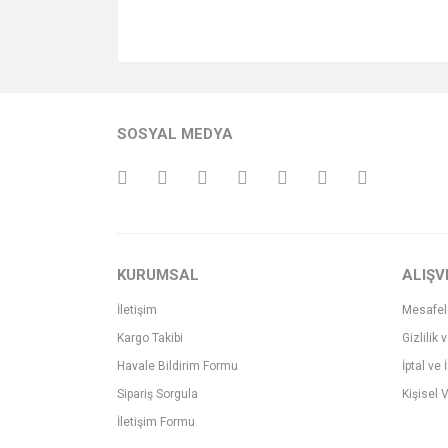
SOSYAL MEDYA
KURUMSAL
ALIŞV
İletişim
Mesafel
Kargo Takibi
Gizlilik 
Havale Bildirim Formu
İptal ve 
Sipariş Sorgula
Kişisel V
İletişim Formu