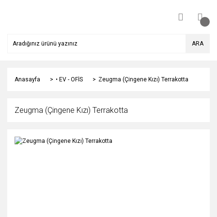
ARA
Anasayfa
• EV - OFİS
Zeugma (Çingene Kızı) Terrakotta
Zeugma (Çingene Kızı) Terrakotta