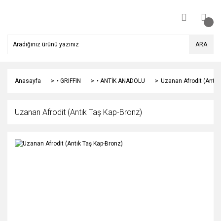
ARA
Anasayfa
• GRIFFIN
• ANTİK ANADOLU
Uzanan Afrodit (Antık
Uzanan Afrodit (Antık Taş Kap-Bronz)