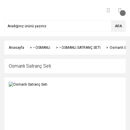
ARA
Anasayfa
• OSMANLI
• OSMANLI SATRANÇ SETİ
Osmanlı Sat
Osmanlı Satranç Seti