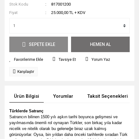
Stok Kodu
817001200
Fiyat
25.000,00 TL + KDV
SEPETE EKLE
HEMEN AL
Tavsiye Et
Yorum Yaz
Karşılaştır
Ürün Bilgisi
Yorumlar
Taksit Seçenekleri
Türklerde Satranç
Satrancın bilinen 1500 yılı aşkın tarihi boyunca gelişmesi ve
yayılmasında önemli rol oynayan Türkler, son birkaç yıla kadar
nicelik ve nitelik olarak bu geleneğe biraz uzak kalmış
görünüyorlar.
Oysa, bin yıldan daha önceki tarihlerde sıradan Türk