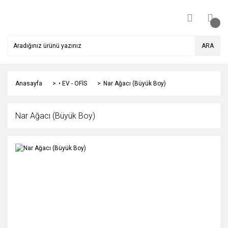
ARA
Anasayfa
• EV - OFİS
Nar Ağacı (Büyük Boy)
Nar Ağacı (Büyük Boy)