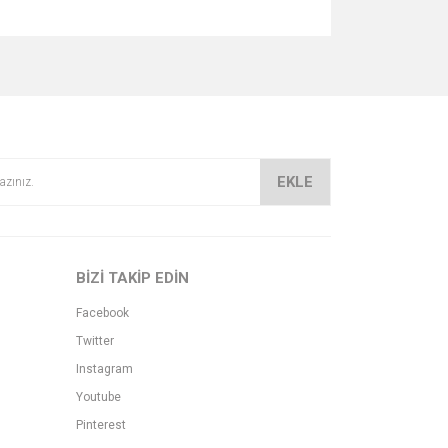
za iletebilirsiniz.
EKLE
BİZİ TAKİP EDİN
Facebook
Twitter
Instagram
Youtube
Pinterest