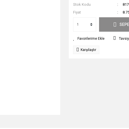
Stok Kodu
817
Fiyat
8.7
SEPE
Tavsiy
Karşılaştır