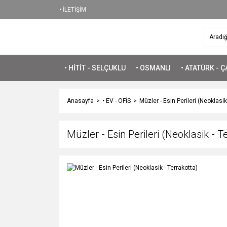
• İLETİŞİM
• HİTİT - SELÇUKLU
• OSMANLI
• ATATÜRK - 
Anasayfa
• EV - OFİS
Müzler - Esin Perileri (Neoklasik
Müzler - Esin Perileri (Neoklasik - T