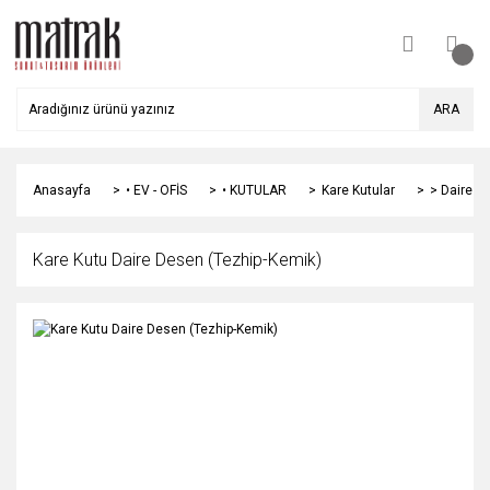
ARA
Anasayfa
• EV - OFİS
• KUTULAR
Kare Kutular
> Daire
Kare Kutu Daire Desen (Tezhip-Kemik)