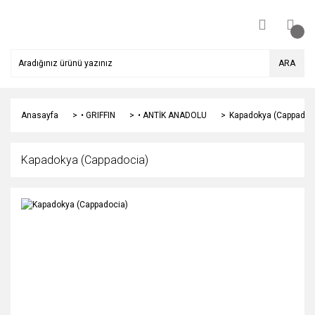
ARA
Anasayfa
• GRIFFIN
• ANTİK ANADOLU
Kapadokya (Cappadoc
Kapadokya (Cappadocia)