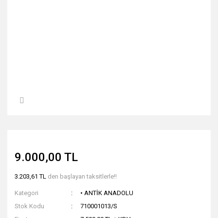
9.000,00 TL
3.203,61 TL
den başlayan taksitlerle!!
Kategori
• ANTİK ANADOLU
Stok Kodu
710001013/S