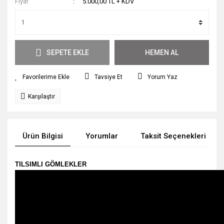
Fiyat
5.000,00 TL + KDV
SEPETE EKLE
HEMEN AL
Tavsiye Et
Yorum Yaz
Karşılaştır
Ürün Bilgisi
Yorumlar
Taksit Seçenekleri
TILSIMLI GÖMLEKLER