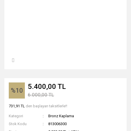
5.400,00 TL
%10
6.000,00 TL
731,91 TL
den başlayan taksitlerle!!
Kategori
Bronz Kaplama
Stok Kodu
813006300