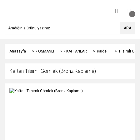
ARA
Anasayfa
• OSMANLI
• KAFTANLAR
Kaideli
Tılsımlı Göm
Kaftan Tılsımlı Gömlek (Bronz Kaplama)