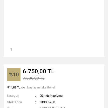
6.750,00 TL
%10
7.500,00 TL
914,89 TL
den başlayan taksitlerle!!
Kategori
Gümüş Kaplama
Stok Kodu
813005200