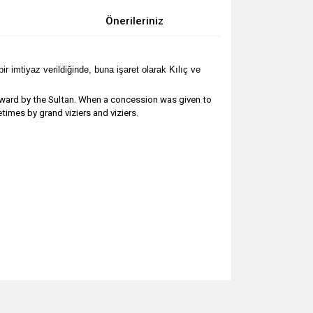
Önerileriniz
ir imtiyaz verildiğinde, buna işaret olarak Kılıç ve
ward by the Sultan.
When a concession was given to
imes by grand viziers and viziers.
za iletebilirsiniz.