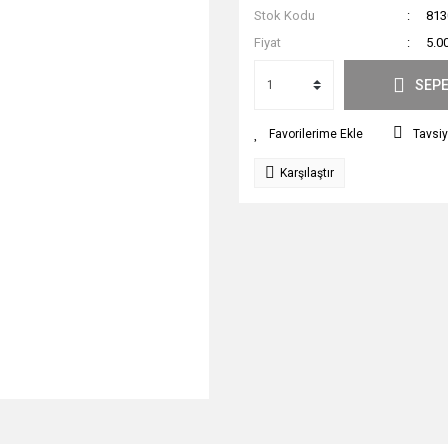
Stok Kodu
813
Fiyat
5.0
SEPE
Tavsiy
Karşılaştır