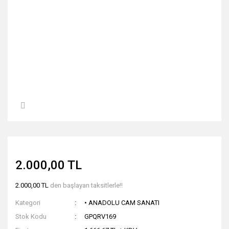
2.000,00 TL
2.000,00 TL
den başlayan taksitlerle!!
Kategori
• ANADOLU CAM SANATI
Stok Kodu
GPQRV169