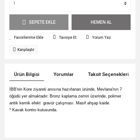
SEPETE EKLE
HEMEN AL
Tavsiye Et
Yorum Yaz
Karşılaştır
Ürün Bilgisi
Yorumlar
Taksit Seçenekleri
İBB'nin Kore ziyareti anısına hazırlanan üründe, Mevlana'nın 7
öğüdü yer almaktadır.
Bronz kaplama zemin üzerinde, polimer
antik kemik efekt gravür çalışması.
Masif ahşap kaide.
* Kavak kontro kutusunda.