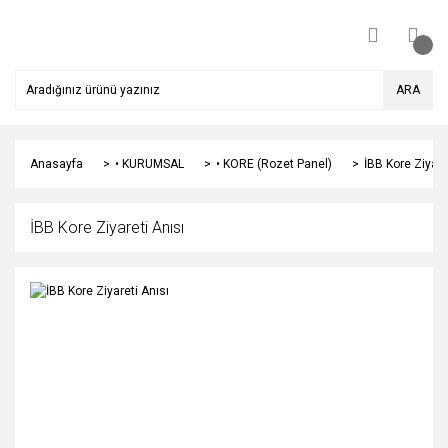
ARA
Anasayfa
• KURUMSAL
• KORE (Rozet Panel)
İBB Kore Ziyare
İBB Kore Ziyareti Anısı