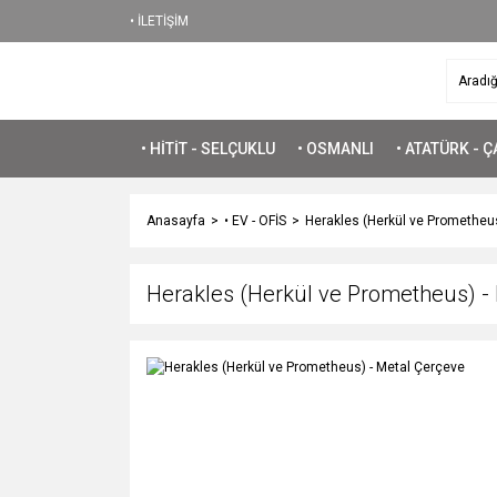
• İLETİŞİM
• HİTİT - SELÇUKLU
• OSMANLI
• ATATÜRK - 
Anasayfa
• EV - OFİS
Herakles (Herkül ve Prometheus
Herakles (Herkül ve Prometheus) -