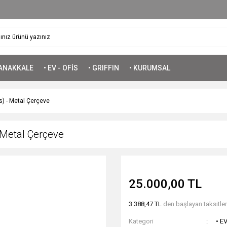
ÇANAKKALE
• EV - OFİS
• GRIFFIN
• KURUMSAL
) - Metal Çerçeve
 Metal Çerçeve
25.000,00 TL
3.388,47 TL
den başlayan taksitlerl
Kategori
• E