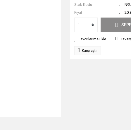
Stok Kodu
N9
Fiyat
20.
SEPE
Tavsiy
Karşılaştır