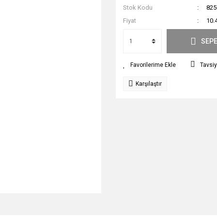
Stok Kodu
825
Fiyat
10.
SEPE
Tavsiy
Karşılaştır