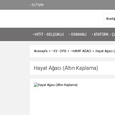
• İLETİŞİM
• HİTİT - SELÇUKLU
• OSMANLI
• ATATÜRK - 
Anasayfa
• EV - OFİS
• HAYAT AĞACI
Hayat Ağacı (
Hayat Ağacı (Altın Kaplama)