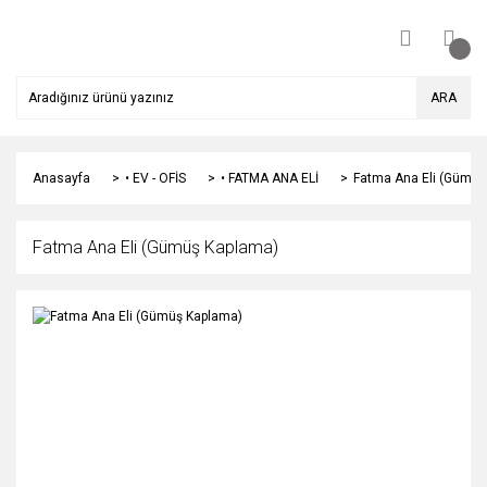
ARA
Anasayfa
• EV - OFİS
• FATMA ANA ELİ
Fatma Ana Eli (Gümüş
Fatma Ana Eli (Gümüş Kaplama)