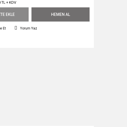
0 TL + KDV
TE EKLE
HEMEN AL
e Et
Yorum Yaz