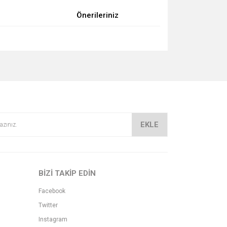
Önerileriniz
za iletebilirsiniz.
EKLE
BİZİ TAKİP EDİN
Facebook
Twitter
Instagram