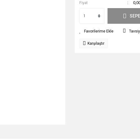
Fiyat
0,0
SEPE
Tavsiy
Karşılaştır