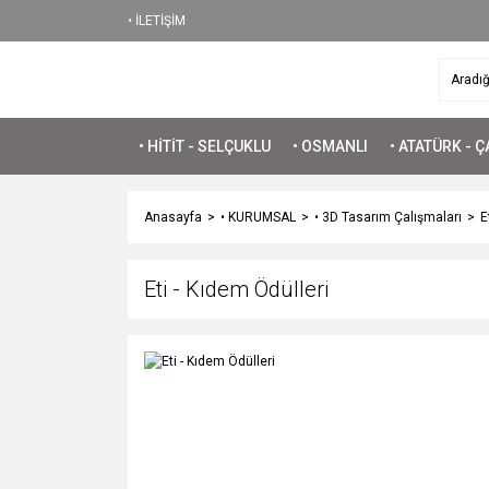
• İLETİŞİM
• HİTİT - SELÇUKLU
• OSMANLI
• ATATÜRK - 
Anasayfa
• KURUMSAL
• 3D Tasarım Çalışmaları
E
Eti - Kıdem Ödülleri