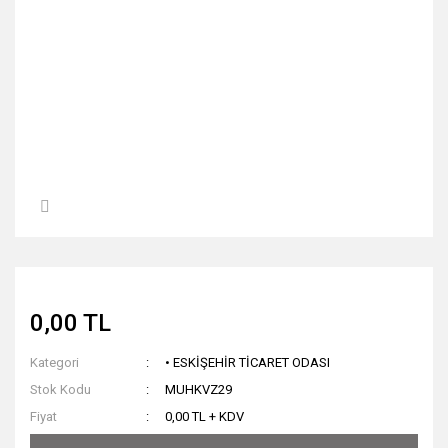
0,00 TL
Kategori
• ESKİŞEHİR TİCARET ODASI
Stok Kodu
MUHKVZ29
Fiyat
0,00 TL + KDV