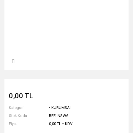
0,00 TL
Kategori
• KURUMSAL
Stok Kodu
BEFLNSW6
Fiyat
0,00 TL + KDV