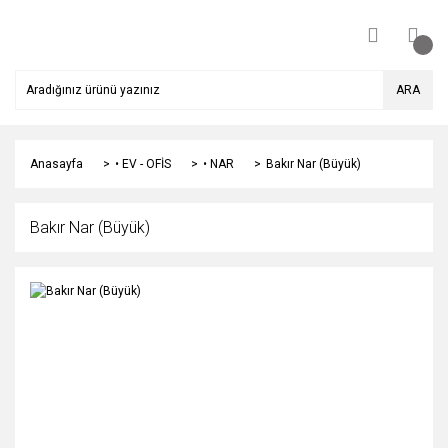
ARA
Anasayfa
• EV - OFİS
• NAR
Bakır Nar (Büyük)
Bakır Nar (Büyük)