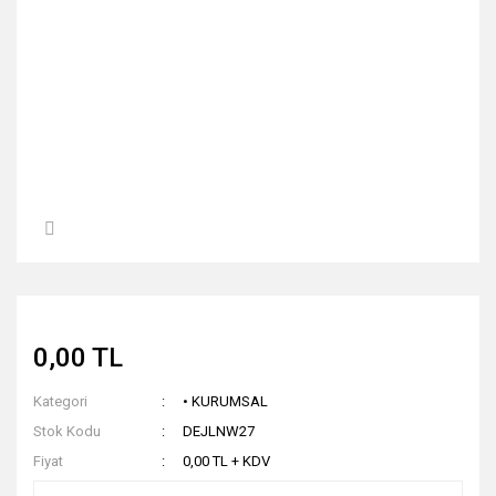
0,00 TL
Kategori
• KURUMSAL
Stok Kodu
DEJLNW27
Fiyat
0,00 TL + KDV