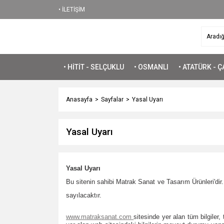
• İLETİŞİM
• HİTİT - SELÇUKLU
• OSMANLI
• ATATÜRK - 
Anasayfa
Sayfalar
Yasal Uyarı
Yasal Uyarı
Yasal Uyarı
Bu sitenin sahibi Matrak Sanat ve Tasarım Ürünleri'dir.
sayılacaktır.
www.matraksanat.com
sitesinde yer alan tüm bilgiler