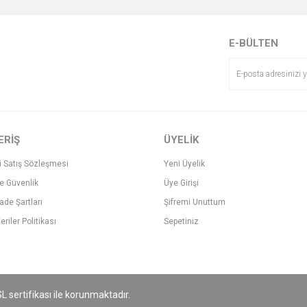
E-BÜLTEN
ERİŞ
ÜYELİK
i Satış Sözleşmesi
Yeni Üyelik
ve Güvenlik
Üye Girişi
İade Şartları
Şifremi Unuttum
eriler Politikası
Sepetiniz
SL sertifikası ile korunmaktadır.